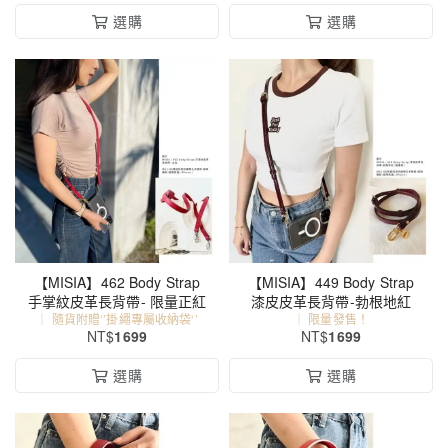
選購
選購
【MISIA】462 Body Strap
【MISIA】449 Body Strap
手掌紋皮革長背帶- 限量正紅
漆皮皮革長背帶-勃根地紅
｜ 隨貨附贈‘’掛繩專屬收納袋‘’
｜ 限量發售！
NT$
1699
NT$
1699
選購
選購