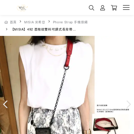
首頁
MISIA 米希亞
Phone Strap 手機掛繩
【MISIA】492 荔枝紋雙料可調式長背帶-一抹紅（附字母牌）