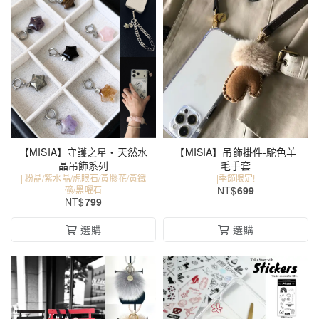
【MISIA】守護之星・天然水
【MISIA】吊飾掛件-駝色羊
晶吊飾系列
毛手套
| 粉晶/紫水晶/虎眼石/黃膠花/黃鐵
|季節限定!
礦/黑曜石
NT$
699
NT$
799
選購
選購