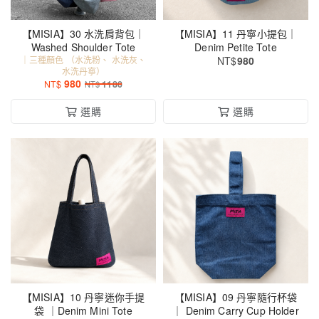
【MISIA】30 水洗肩背包｜
【MISIA】11 丹寧小提包｜
Washed Shoulder Tote
Denim Petite Tote
｜三種顏色 （水洗粉、 水洗灰、
NT$
980
水洗丹寧）
980
NT$
1180
NT$
選購
選購
【MISIA】10 丹寧迷你手提
【MISIA】09 丹寧隨行杯袋
袋 ｜Denim Mini Tote
｜ Denim Carry Cup Holder