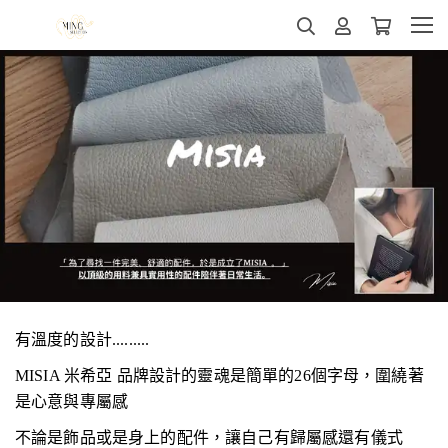
有溫度的設計.........
MISIA 米希亞 品牌設計的靈魂是簡單的26個字母，
圍繞著
是心意與專屬感
不論是飾品或是身上的配件，讓自己有歸屬感還有儀式