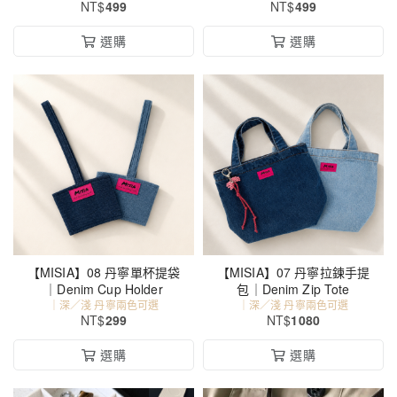
NT$
499
NT$
499
選購
選購
【MISIA】08 丹寧單杯提袋
【MISIA】07 丹寧拉鍊手提
｜Denim Cup Holder
包｜Denim Zip Tote
｜深／淺 丹寧兩色可選
｜深／淺 丹寧兩色可選
NT$
299
NT$
1080
選購
選購