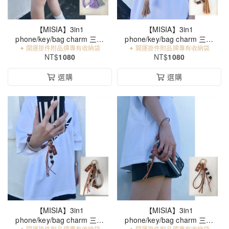
【MISIA】3in1
【MISIA】3in1
phone/key/bag charm 三合
phone/key/bag charm 三合
✦ 開運掛件附品牌專有收納袋
一手工編織繩索開運掛件
✦ 開運掛件附品牌專有收納袋
一手工編織繩索開運掛件
NT$
1080
NT$
1080
（PL372)
（BN375)
選購
選購
【MISIA】3in1
【MISIA】3in1
phone/key/bag charm 三合
phone/key/bag charm 三合
✦ 開運掛件附品牌專有收納袋
✦ 開運掛件附品牌專有收納袋