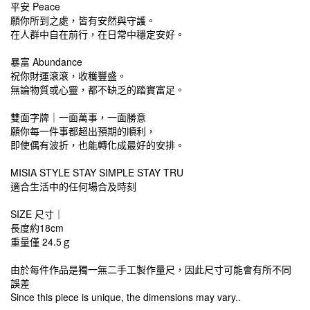
平安 Peace
願你所到之處，皆有安然與守護。
在人群中自在前行，在日常中穩定安好。
暴富 Abundance
祝你財運滾滾，收穫豐盛。
無論物質或心靈，都不缺乏的踏實富足。
雙面字牌｜一面萬事，一面勝意
願你每一件事都超出預期的順利，
即使偶有波折，也能轉化成最好的安排。
MISIA STYLE STAY SIMPLE STAY TRU
適合生活中的任何場合及時刻
SIZE 尺寸｜
長度約18cm
重量僅 24.5ｇ
由於每件作品是獨一無二手工製作量尺，因此尺寸可能會有所不同
誤差
Since this piece is unique, the dimensions may vary..