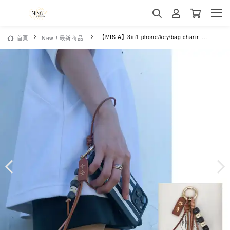
【MISIA】3in1 phone/key/bag charm 三合一手工真皮字母開運掛件（BN373) 可客製化最多7字母
首頁
New ! 最新商品