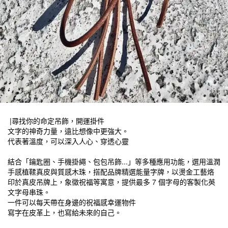
|尋找你的命定吊飾，開運掛件
文字的神奇力量，遠比想像中更強大。
代表著溫度，可以深入人心、穿透心靈
結合「鑰匙圈、手機掛繩、包包吊飾...」等多種應用功能，選用溫潤
手感植鞣真皮與質感木珠，搭配品牌精選能量字牌，以燙金工藝烙
印於真皮吊牌上，象徵祝福等寓意，提供最多 7 個字母的客製化英
文字母串珠。
一件可以每天帶在身邊的祝福感幸運物件
寫字在皮革上，也寫給未來的自己。