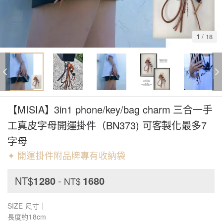
1
/
18
【MISIA】3in1 phone/key/bag charm 三合一手
工真皮字母開運掛件（BN373) 可客製化最多7
字母
✦ 開運掛件附品牌專有收納袋
NT$
1280
-
1680
NT$
SIZE 尺寸｜
長度約18cm