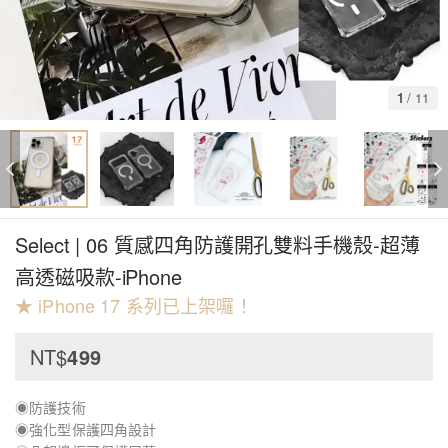
1
/
11
Select | 06 質感四角防護開孔雙料手機殼-超薄
高透磁吸款-iPhone
★ iPhone 17 系列已上架囉！
NT$
499
◉防護技術
◉強化型保護四角設計