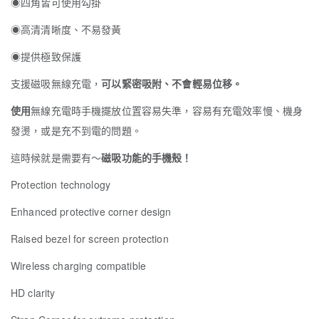
◉四角皆可使用勾掛
◉高清清晰度、不易發黃
◉提供極致保護
支援磁吸無線充電，
可以緊密吸附、不會輕易位移。
使用
無線充電時手機擺放位置容易失準，容易有充電效率慢、機身
發燙，或是充不到電的問題。
這時候就是需要有～
磁吸功能的手機殼！
Protection technology
Enhanced protective corner design
Raised bezel for screen protection
Wireless charging compatible
HD clarity