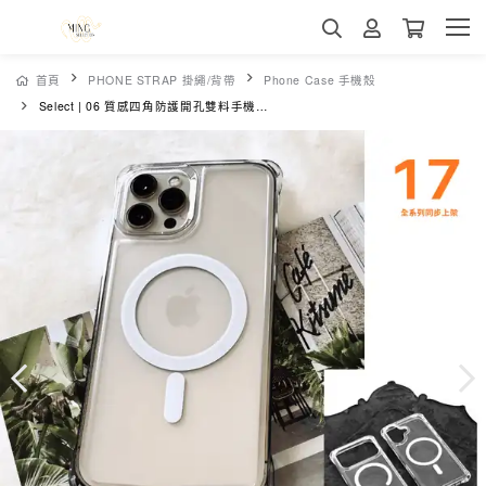
首頁
PHONE STRAP 掛繩/背帶
Phone Case 手機殼
Select | 06 質感四角防護開孔雙料手機殼-超薄高透磁吸款-iPhone