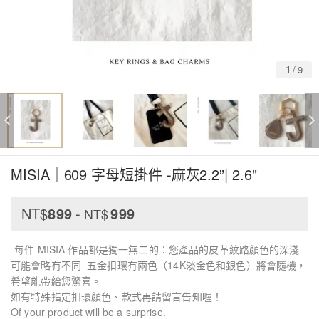
1
/
9
MISIA｜609 字母短掛件 -麻灰2.2”| 2.6"
NT$
899
-
999
NT$
-每件 MISIA 作品都是獨一無二的：您產品的皮革紋路顏色的深淺
可能會略有不同 五金扣環有兩色（14K淡金色和銀色）將會隨機，
希望能帶給您驚喜。
如有特殊指定扣環顏色、款式再請留言告知喔！
Of your product will be a surprise.