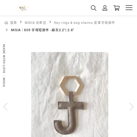
首頁
MISIA 米希亞
Key rings & bag charms 皮革字母掛件
MISIA｜609 字母短掛件 -麻灰2.2”| 2.6"