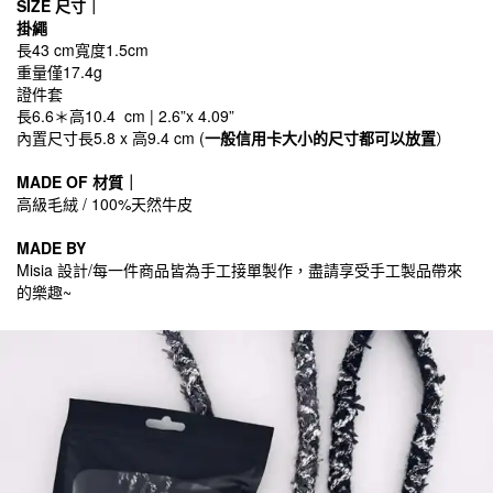
SIZE 尺寸｜
掛繩
長43 cm寬度1.5cm
重量僅17.4g
證件套
長6.6＊高10.4
cm | 2.6”x 4.09”
內置尺寸長5.8 x 高9.4 cm (
一般信用卡大小的尺寸都可以放置
）
MADE OF 材質｜
高級毛絨 / 100%天然牛皮
MADE BY
Misia 設計/每一件商品皆為手工接單製作，盡請享受手工製品帶來
的樂趣~