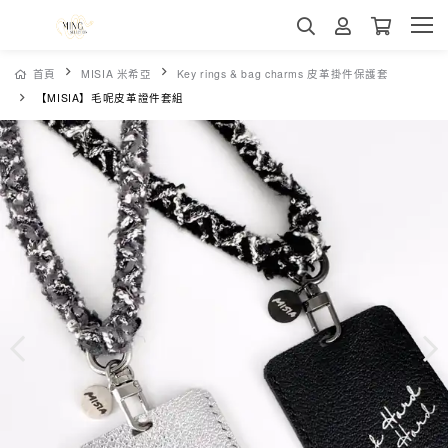
首頁
MISIA 米希亞
Key rings & bag charms 皮革掛件保護套
【MISIA】毛呢皮革證件套組