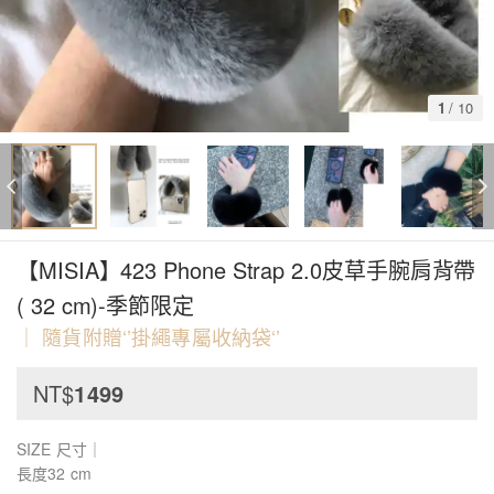
1
/
10
【MISIA】423 Phone Strap 2.0皮草手腕肩背帶
( 32 cm)-季節限定
｜ 隨貨附贈‘’掛繩專屬收納袋‘’
NT$
1499
SIZE 尺寸｜
長度32 cm