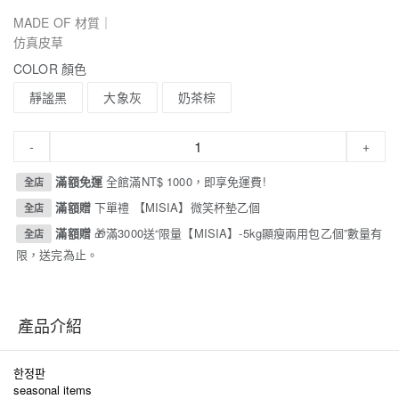
MADE OF 材質｜
仿真皮草
COLOR 顏色
靜謐黑
大象灰
奶茶棕
-
+
滿額免運
全館滿NT$ 1000，即享免運費!
全店
滿額贈
下單禮 【MISIA】微笑杯墊乙個
全店
滿額贈
🎁滿3000送“限量【MISIA】-5kg顯瘦兩用包乙個”數量有
全店
限，送完為止。
產品介紹
한정판
seasonal items