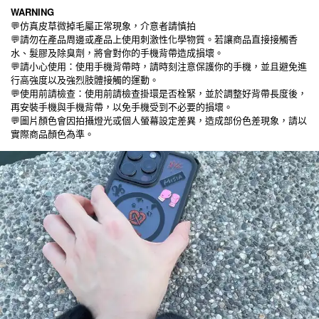
WARNING
💬仿真皮草微掉毛屬正常現象，介意者請慎拍
💬請勿在產品周邊或產品上使用刺激性化學物質。若讓商品直接接觸香
水、髮膠及除臭劑，將會對你的手機背帶造成損壞。
💬請小心使用：使用手機背帶時，請時刻注意保護你的手機，並且避免進
行高強度以及強烈肢體接觸的運動。
💬
使用前請檢查：使用前請檢查掛環是否栓緊，並於調整好背帶長度後，
再安裝手機與手機背帶，以免手機受到不必要的損壞。
💬
圖片顏色會因拍攝燈光或個人螢幕設定差異，造成部份色差現象，請以
實際商品顏色為準。