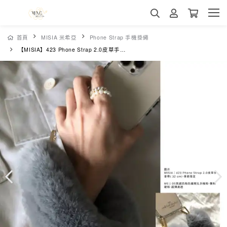
首頁
MISIA 米希亞
Phone Strap 手機掛繩
【MISIA】423 Phone Strap 2.0皮草手腕肩背帶( 32 cm)-季節限定