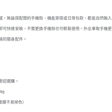
感，無論搭配簡約手機殼、機能穿搭或日常包款，都能自然融入
即可快速安裝，不需更換手機殼也可輕鬆使用。外出拿取手機更
格的隨身配件。
歡迎選購。
9g
層鍍膜不易掉色）