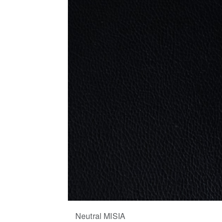
Neutral MISIA