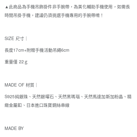
▲此商品為手機吊飾掛件非手腕帶，為美化輔助手機使用，如需長
時間吊掛手機，建議仍須挑選手機專用的手腕帶唷！
SIZE 尺寸｜
長度17cm+附贈手機活動吊繩6cm
重量僅 22ｇ
MADE OF 材質｜
S925純銀珠、天然銀曜石、天然黑瑪瑙、天然馬達加斯加粉晶、精
緻金屬釦、日本進口珠寶鋼絲串線
MADE BY