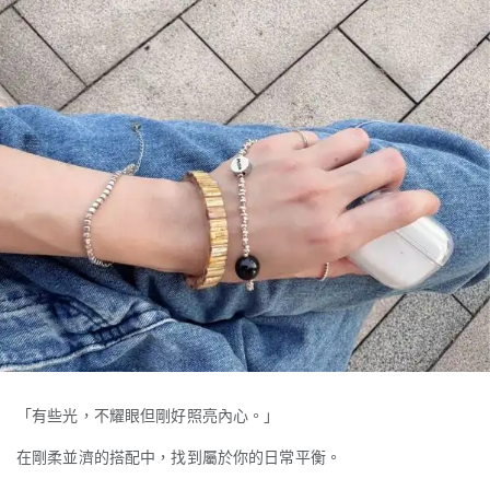
「有些光，不耀眼但剛好照亮內心。」
在剛柔並濟的搭配中，找到屬於你的日常平衡。