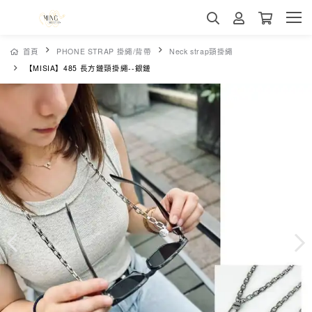
首頁
PHONE STRAP 掛繩/背帶
Neck strap頸掛繩
【MISIA】485 長方鏈頸掛繩--銀鏈