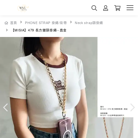
首頁
PHONE STRAP 掛繩/背帶
Neck strap頸掛繩
【MISIA】479 長方鏈頸掛繩--直金